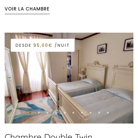
VOIR LA CHAMBRE
DESDE
95,00€
/NUIT
Chambre Double Twin