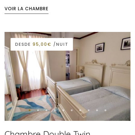
VOIR LA CHAMBRE
DESDE
95,00€
/NUIT
Chambre Double Twin