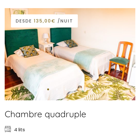
DESDE
135,00€
/NUIT
Chambre quadruple
4 lits