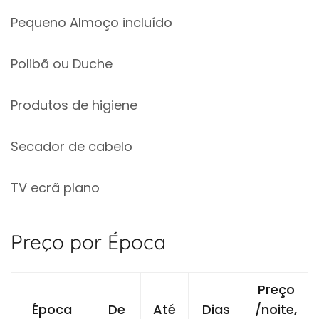
Pequeno Almoço incluído
Polibã ou Duche
Produtos de higiene
Secador de cabelo
TV ecrã plano
Preço por Época
Preço
Época
De
Até
Dias
/noite,