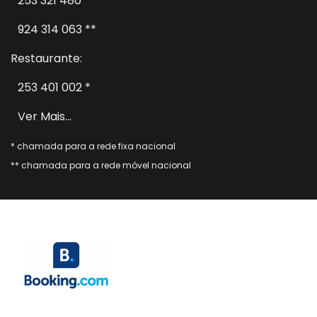
253 321 480 *
924 314 063 **
Restaurante:
253 401 002 *
Ver Mais...
* chamada para a rede fixa nacional
** chamada para a rede móvel nacional