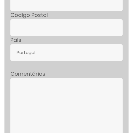
Código Postal
País
Comentários