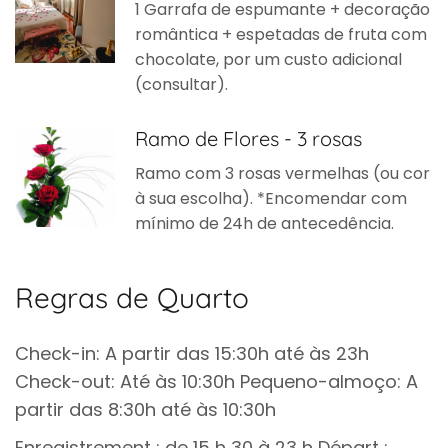
1 Garrafa de espumante + decoração
romântica + espetadas de fruta com
chocolate, por um custo adicional
(consultar).
Ramo de Flores - 3 rosas
Ramo com 3 rosas vermelhas (ou cor
à sua escolha). *Encomendar com
mínimo de 24h de antecedência.
Regras de Quarto
Check-in: A partir das 15:30h até às 23h
Check-out: Até às 10:30h Pequeno-almoço: A
partir das 8:30h até às 10:30h
Enregistrement : de 15 h 30 à 23 h Départ :