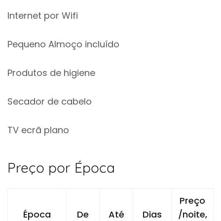
Internet por Wifi
Pequeno Almoço incluído
Produtos de higiene
Secador de cabelo
TV ecrã plano
Preço por Época
Preço
Época
De
Até
Dias
/noite,