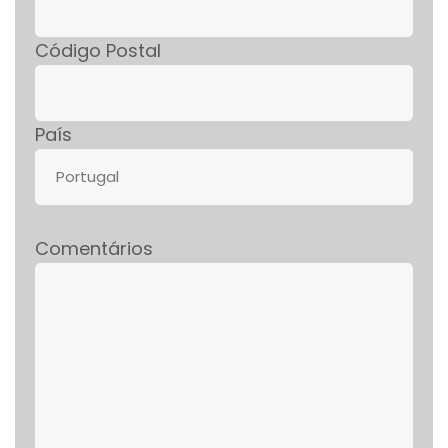
Código Postal
País
Comentários