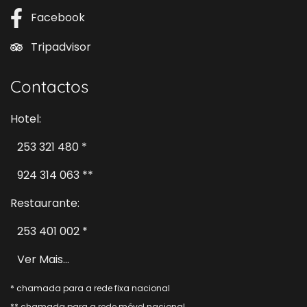
Facebook
Tripadvisor
Contactos
Hotel:
253 321 480 *
924 314 063 **
Restaurante:
253 401 002 *
Ver Mais...
* chamada para a rede fixa nacional
** chamada para a rede móvel nacional